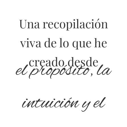
Una recopilación
viva de lo que he
creado desde
el propósito, la
intuición y el