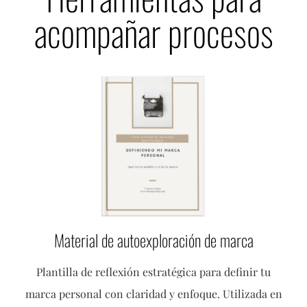
acompañar procesos
Material de autoexploración de marca
Plantilla de reflexión estratégica para definir tu
marca personal con claridad y enfoque. Utilizada en