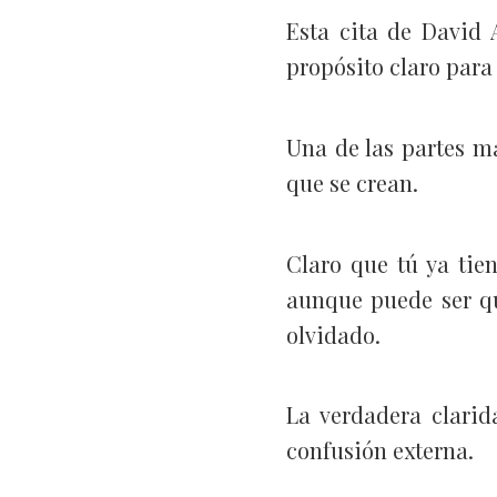
Esta cita de David 
propósito claro para
Una de las partes má
que se crean.
Claro que tú ya tien
aunque puede ser qu
olvidado.
La verdadera clarid
confusión externa.