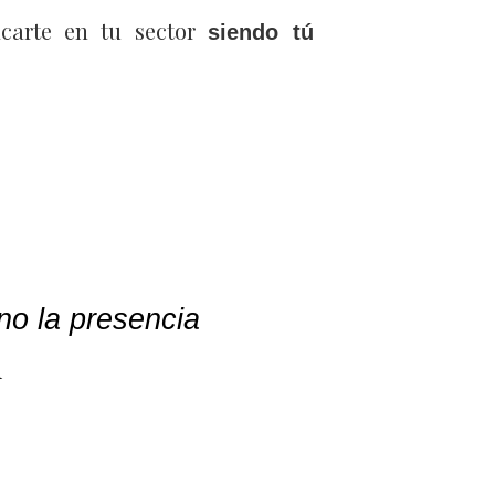
acarte en tu sector
siendo tú
no la presencia
n