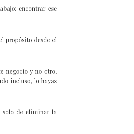
abajo: encontrar ese
el propósito desde el
te negocio y no otro,
do incluso, lo hayas
 solo de eliminar la