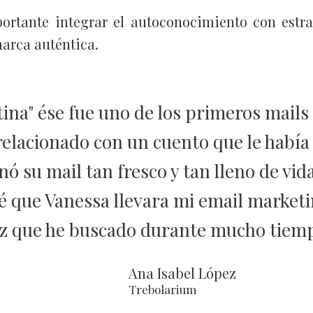
ortante integrar el autoconocimiento con estr
arca auténtica.
ina" ése fue uno de los primeros mails 
relacionado con un cuento que le había
 su mail tan fresco y tan lleno de vida
que Vanessa llevara mi email marketing
z que he buscado durante mucho tiem
Ana Isabel López
Trebolarium