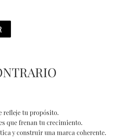
R
ONTRARIO
 refleje tu propósito.
s que frenan tu crecimiento.
ica y construir una marca coherente.