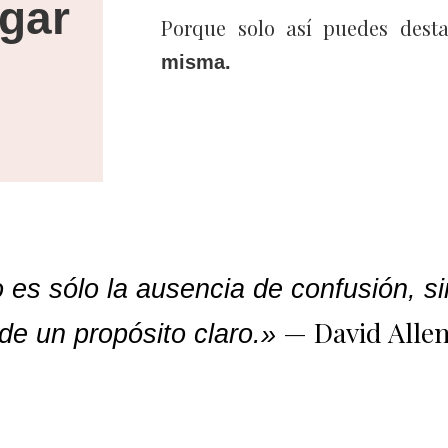
agar
Porque solo así puedes dest
misma.
o es sólo la ausencia de confusión, si
— David Alle
de un propósito claro.»