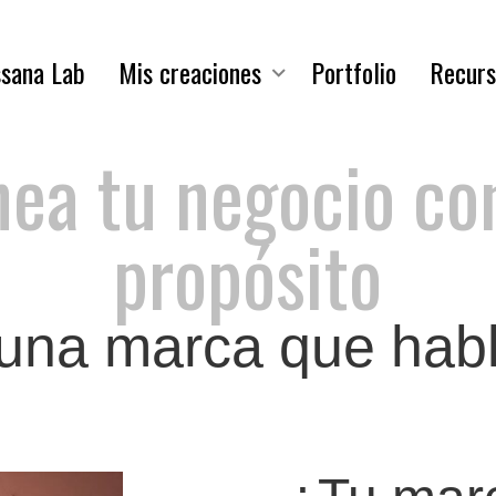
sana Lab
Mis creaciones
Portfolio
Recurs
nea tu negocio co
propósito
 una marca que hable