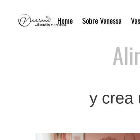
Home
Sobre Vanessa
Vas
Ali
y crea