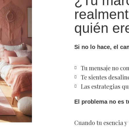
¿Tu mar
realment
quién er
Si no lo hace, el c
Tu mensaje no con
Te sientes desalin
Las estrategias qu
El problema no es t
Cuando tu esencia y 