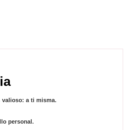
ia
valioso: a ti misma.
lo personal.