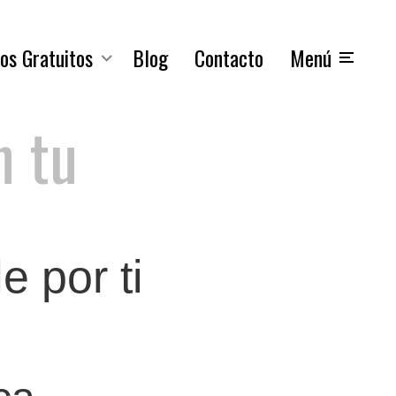
os Gratuitos
Blog
Contacto
Menú
n tu
 por ti