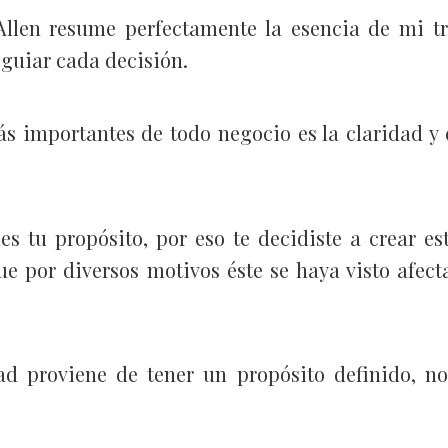
Allen resume perfectamente la esencia de mi tr
 guiar cada decisión.
s importantes de todo negocio es la claridad y 
es tu propósito, por eso te decidiste a crear es
e por diversos motivos éste se haya visto afecta
ad proviene de tener un propósito definido, no