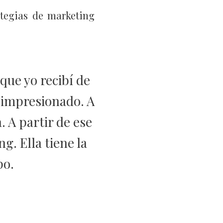
ategias de marketing
que yo recibí de
 impresionado. A
. A partir de ese
. Ella tiene la
po.