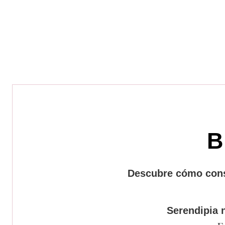
B
Descubre cómo const
Serendipia 