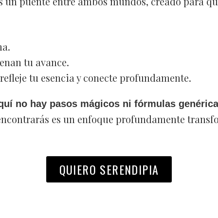
s un puente entre ambos mundos, creado para qu
ma.
renan tu avance.
efleje tu esencia y conecte profundamente.
quí no hay pasos mágicos ni fórmulas genérica
encontrarás es un enfoque profundamente transf
QUIERO SERENDIPIA