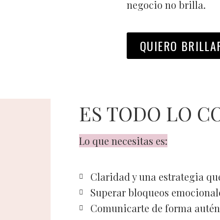
negocio no brilla.
QUIERO BRILLA
ES TODO LO C
Lo que necesitas es:
Claridad y una estrategia que
Superar bloqueos emocionale
Comunicarte de forma autént