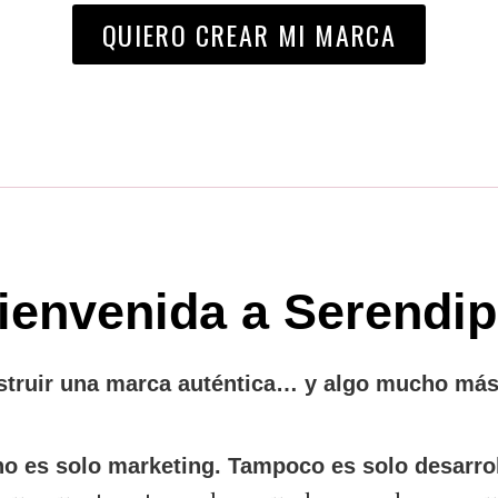
QUIERO CREAR MI MARCA
ienvenida a Serendip
ruir una marca auténtica… y algo mucho más 
no es solo marketing. Tampoco es solo desarrol