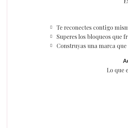
E
Te reconectes contigo mis
Superes los bloqueos que f
Construyas una marca que r
A
Lo que 