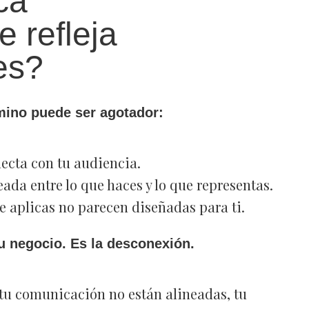
ca
e refleja
es?
amino puede ser agotador:
ecta con tu audiencia.
eada entre lo que haces y lo que representas.
e aplicas no parecen diseñadas para ti.
u negocio. Es la desconexión.
tu comunicación no están alineadas, tu