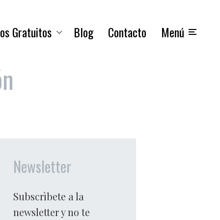
os Gratuitos
Blog
Contacto
Menú
ón
Newsletter
Subscrìbete a la
newsletter y no te