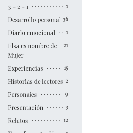
3 – 2 – 1
1
Desarrollo personal
36
Diario emocional
1
Elsa es nombre de
21
Mujer
Experiencias
15
Historias de lectores
2
Personajes
9
Presentación
3
Relatos
12
1