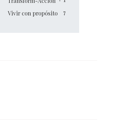
Transform-Acción
Vivir con propósito
7