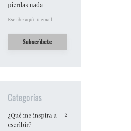
pierdas nada
Categorías
¿Qué me inspira a
2
escribir?