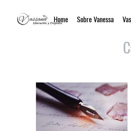
Home
Sobre Vanessa
Vas
C