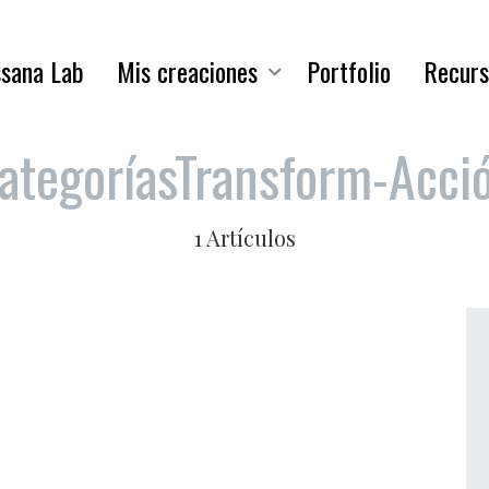
sana Lab
Mis creaciones
Portfolio
Recurs
ategorías
Transform-Acci
1 Artículos