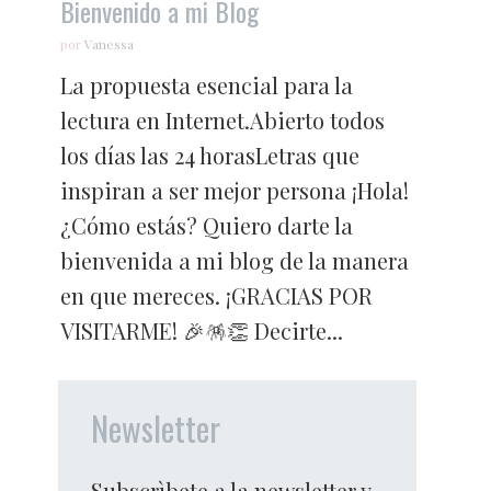
Bienvenido a mi Blog
por
Vanessa
La propuesta esencial para la
lectura en Internet.Abierto todos
los días las 24 horasLetras que
inspiran a ser mejor persona ¡Hola!
¿Cómo estás? Quiero darte la
bienvenida a mi blog de la manera
en que mereces. ¡GRACIAS POR
VISITARME! 🎉🪅👏 Decirte...
Newsletter
Subscrìbete a la newsletter y