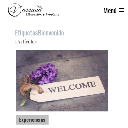
Menú
Etiquetas
Bienvenido
1 Artículos
Experiencias