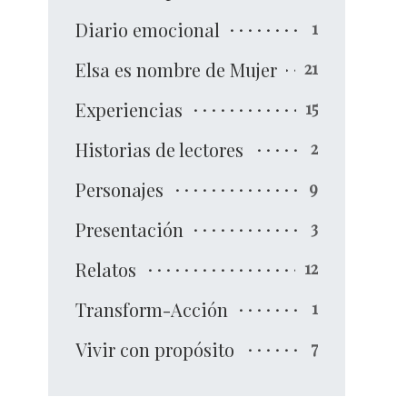
Diario emocional
1
Elsa es nombre de Mujer
21
Experiencias
15
Historias de lectores
2
Personajes
9
Presentación
3
Relatos
12
Transform-Acción
1
Vivir con propósito
7