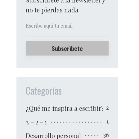
no te pierdas nada
Categorías
¿Qué me inspira a escribir?
2
3 – 2 – 1
1
Desarrollo personal
36