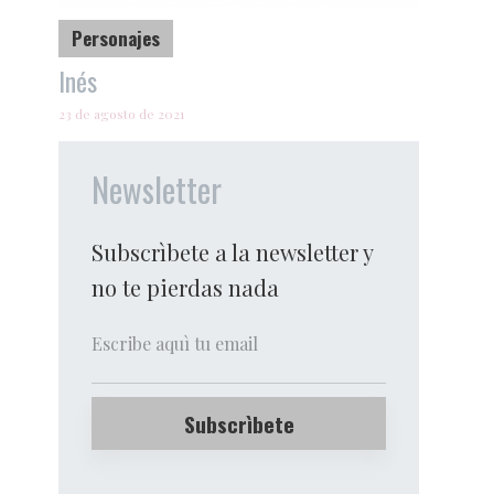
Personajes
Inés
23 de agosto de 2021
Newsletter
Subscrìbete a la newsletter y
no te pierdas nada