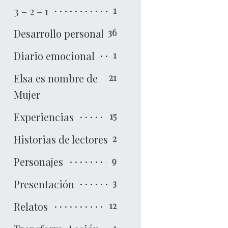
3 – 2 – 1
1
Desarrollo personal
36
Diario emocional
1
Elsa es nombre de
21
Mujer
Experiencias
15
Historias de lectores
2
Personajes
9
Presentación
3
Relatos
12
1