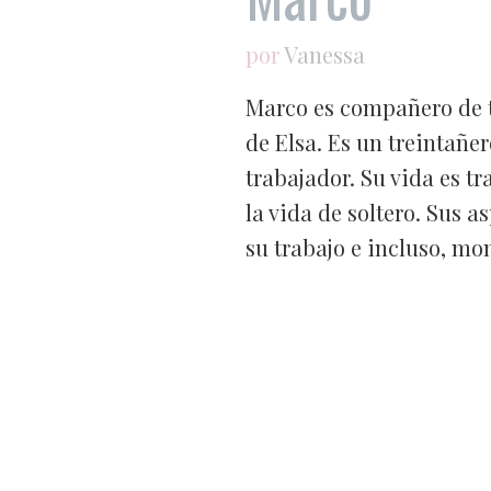
por
Vanessa
Marco es compañero de t
de Elsa. Es un treintañe
trabajador. Su vida es t
la vida de soltero. Sus 
su trabajo e incluso, mo