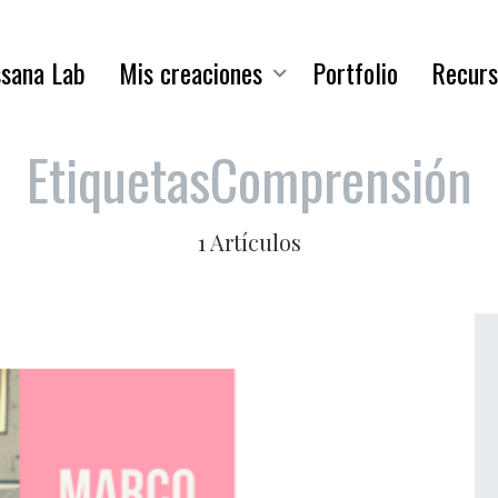
sana Lab
Mis creaciones
Portfolio
Recurs
Etiquetas
Comprensión
1 Artículos