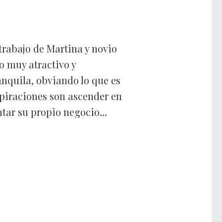
rabajo de Martina y novio
ro muy atractivo y
ranquila, obviando lo que es
aspiraciones son ascender en
ntar su propio negocio...