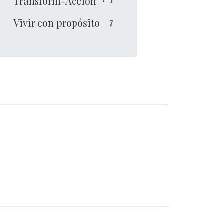
Transform-Acción
Vivir con propósito
7