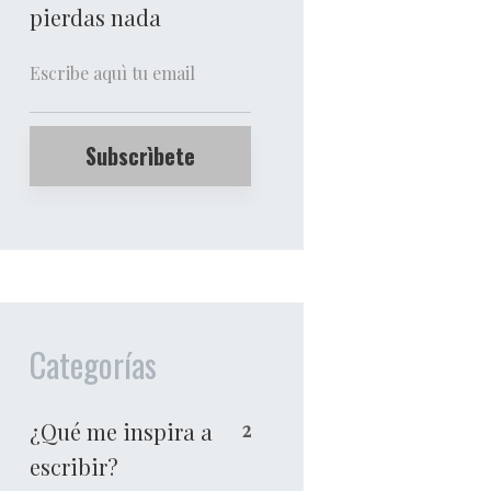
pierdas nada
Categorías
¿Qué me inspira a
2
escribir?