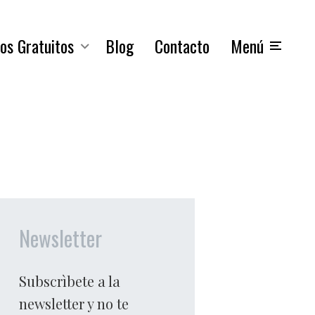
os Gratuitos
Blog
Contacto
Menú
Newsletter
Subscrìbete a la
newsletter y no te