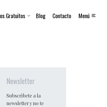
os Gratuitos
Blog
Contacto
Menú
Newsletter
Subscrìbete a la
newsletter y no te