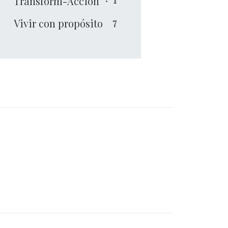
Transform-Acción
Vivir con propósito
7