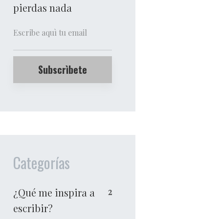
pierdas nada
Categorías
¿Qué me inspira a
2
escribir?