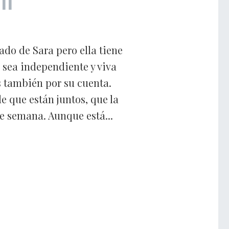
do de Sara pero ella tiene
 sea independiente y viva
s también por su cuenta.
e que están juntos, que la
de semana. Aunque está...