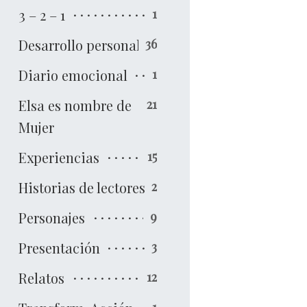
3 – 2 – 1
1
Desarrollo personal
36
Diario emocional
1
Elsa es nombre de
21
Mujer
Experiencias
15
Historias de lectores
2
Personajes
9
Presentación
3
Relatos
12
1