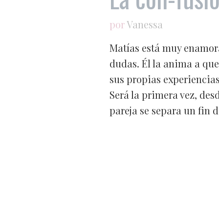
por
Vanessa
Matías está muy enamora
dudas. Él la anima a que
sus propias experiencia
Será la primera vez, desd
pareja se separa un fin 