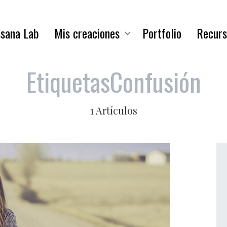
sana Lab
Mis creaciones
Portfolio
Recurs
Etiquetas
Confusión
1 Artículos