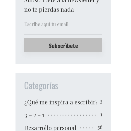
no te pierdas nada
Categorías
¿Qué me inspira a escribir?
2
3 – 2 – 1
1
Desarrollo personal
36