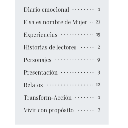
Diario emocional
1
Elsa es nombre de Mujer
21
Experiencias
15
Historias de lectores
2
Personajes
9
Presentación
3
Relatos
12
Transform-Acción
1
Vivir con propósito
7