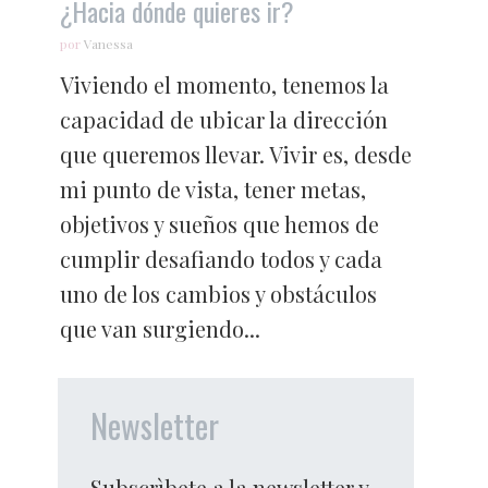
¿Hacia dónde quieres ir?
por
Vanessa
Viviendo el momento, tenemos la
capacidad de ubicar la dirección
que queremos llevar. Vivir es, desde
mi punto de vista, tener metas,
objetivos y sueños que hemos de
cumplir desafiando todos y cada
uno de los cambios y obstáculos
que van surgiendo...
Newsletter
Subscrìbete a la newsletter y