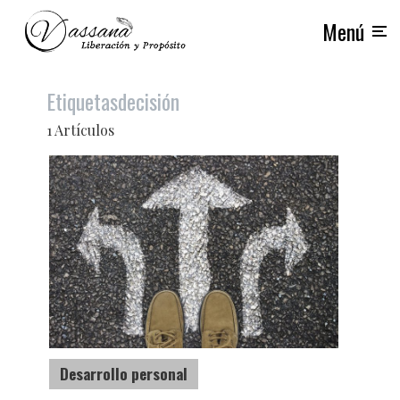
Menú
Etiquetas
decisión
1 Artículos
Desarrollo personal