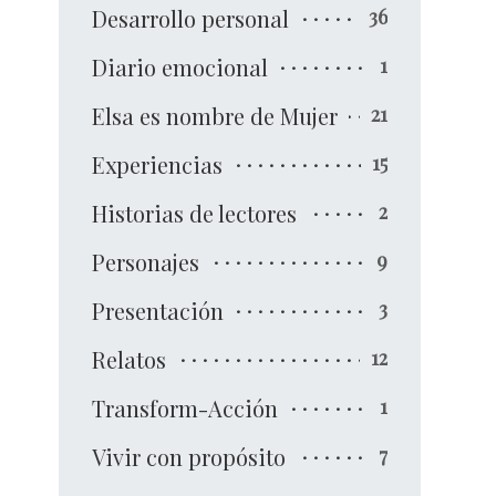
Desarrollo personal
36
Diario emocional
1
Elsa es nombre de Mujer
21
Experiencias
15
Historias de lectores
2
Personajes
9
Presentación
3
Relatos
12
Transform-Acción
1
Vivir con propósito
7