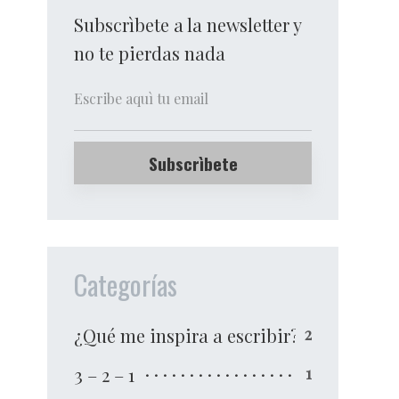
Subscrìbete a la newsletter y
no te pierdas nada
Categorías
¿Qué me inspira a escribir?
2
3 – 2 – 1
1