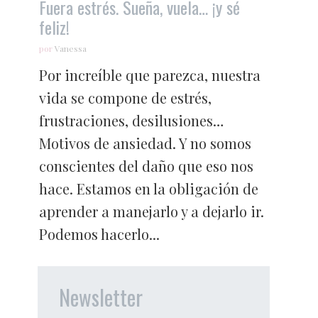
Fuera estrés. Sueña, vuela… ¡y sé
feliz!
por
Vanessa
Por increíble que parezca, nuestra
vida se compone de estrés,
frustraciones, desilusiones…
Motivos de ansiedad. Y no somos
conscientes del daño que eso nos
hace. Estamos en la obligación de
aprender a manejarlo y a dejarlo ir.
Podemos hacerlo...
Newsletter