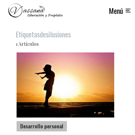
Menú
Etiquetas
desilusiones
1 Artículos
Desarrollo personal