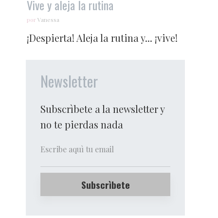
Vive y aleja la rutina
por
Vanessa
¡Despierta! Aleja la rutina y... ¡vive!
Newsletter
Subscrìbete a la newsletter y
no te pierdas nada