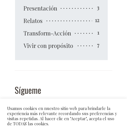
Presentación
3
Relatos
12
Transform-Acción
1
Vivir con propósito
7
Sígueme
Usamos cookies en nuestro sitio web para brindarle la
experiencia más relevante recordando sus preferencias y
visitas repetidas. Al hacer clic en "Aceptar", acepta el uso
de TODAS las cookies.