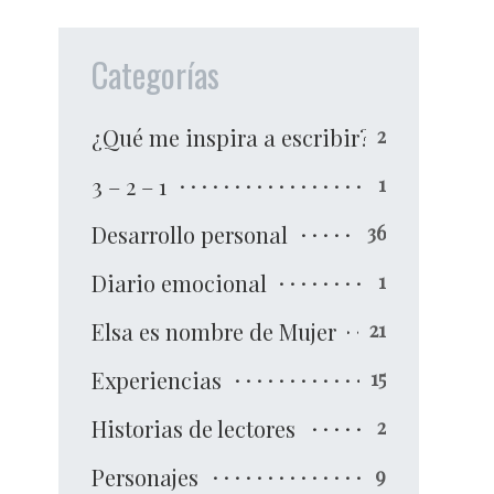
Categorías
¿Qué me inspira a escribir?
2
3 – 2 – 1
1
Desarrollo personal
36
Diario emocional
1
Elsa es nombre de Mujer
21
Experiencias
15
Historias de lectores
2
Personajes
9