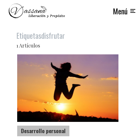
Menú
Etiquetas
disfrutar
1 Artículos
Desarrollo personal