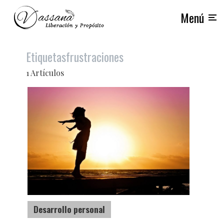
Menú
Etiquetas
frustraciones
1 Artículos
Desarrollo personal