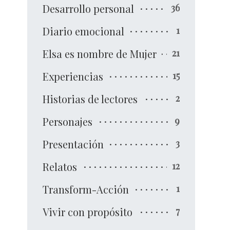
Desarrollo personal
36
Diario emocional
1
Elsa es nombre de Mujer
21
Experiencias
15
Historias de lectores
2
Personajes
9
Presentación
3
Relatos
12
Transform-Acción
1
Vivir con propósito
7