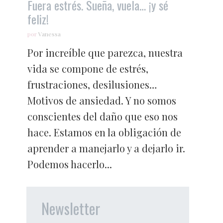
Fuera estrés. Sueña, vuela… ¡y sé
feliz!
por
Vanessa
Por increíble que parezca, nuestra
vida se compone de estrés,
frustraciones, desilusiones…
Motivos de ansiedad. Y no somos
conscientes del daño que eso nos
hace. Estamos en la obligación de
aprender a manejarlo y a dejarlo ir.
Podemos hacerlo...
Newsletter