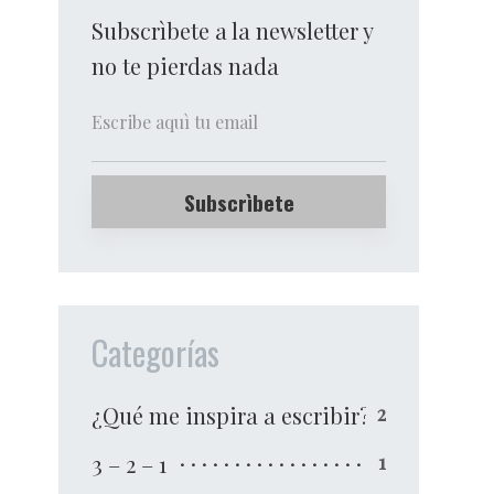
Subscrìbete a la newsletter y
no te pierdas nada
Categorías
¿Qué me inspira a escribir?
2
3 – 2 – 1
1