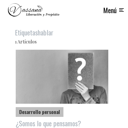
Menú
Etiquetas
hablar
1 Artículos
Desarrollo personal
¿Somos lo que pensamos?