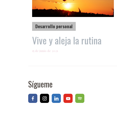
Desarrollo personal
Vive y aleja la rutina
15 de junio de 2021
Sígueme