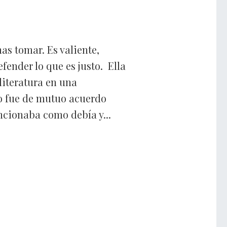
as tomar. Es valiente,
fender lo que es justo. Ella
literatura en una
o fue de mutuo acuerdo
ncionaba como debía y...