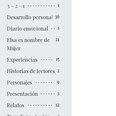
3 – 2 – 1
1
Desarrollo personal
36
Diario emocional
1
Elsa es nombre de
21
Mujer
Experiencias
15
Historias de lectores
2
Personajes
9
Presentación
3
Relatos
12
1