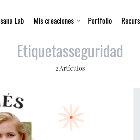
sana Lab
Mis creaciones
Portfolio
Recurs
Etiquetas
seguridad
2 Artículos