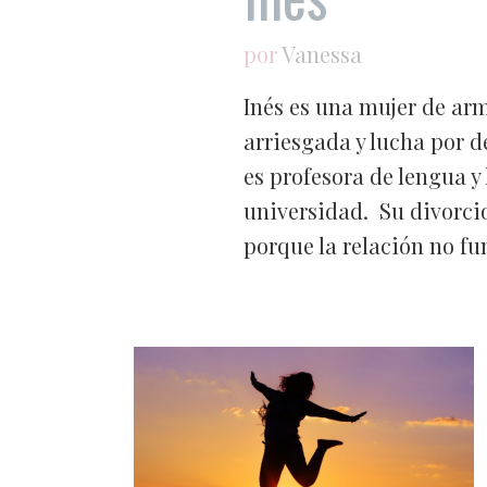
por
Vanessa
Inés es una mujer de arm
arriesgada y lucha por de
es profesora de lengua y 
universidad. Su divorci
porque la relación no fu