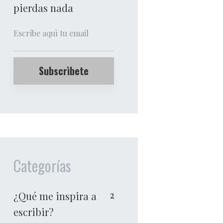
pierdas nada
Categorías
¿Qué me inspira a
2
escribir?