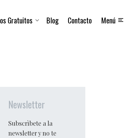
os Gratuitos
Blog
Contacto
Menú
Newsletter
Subscrìbete a la
newsletter y no te