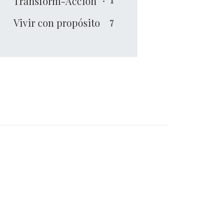
Transform-Acción
Vivir con propósito
7