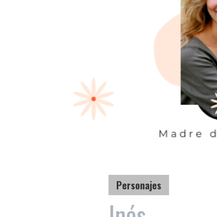
Personajes
Inés