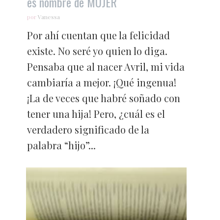
es nombre de MUJER
por
Vanessa
Por ahí cuentan que la felicidad
existe. No seré yo quien lo diga.
Pensaba que al nacer Avril, mi vida
cambiaría a mejor. ¡Qué ingenua!
¡La de veces que habré soñado con
tener una hija! Pero, ¿cuál es el
verdadero significado de la
palabra “hijo”...