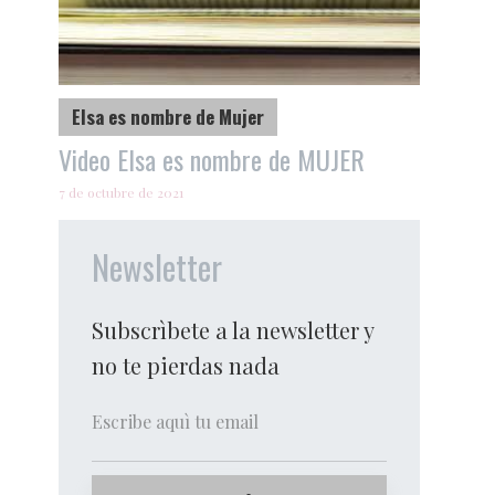
Elsa es nombre de Mujer
Video Elsa es nombre de MUJER
7 de octubre de 2021
Newsletter
Subscrìbete a la newsletter y
no te pierdas nada