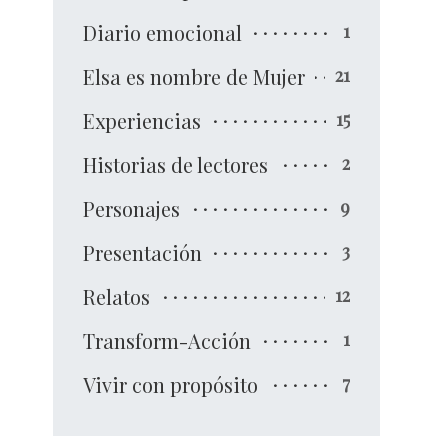
Diario emocional
1
Elsa es nombre de Mujer
21
Experiencias
15
Historias de lectores
2
Personajes
9
Presentación
3
Relatos
12
Transform-Acción
1
Vivir con propósito
7