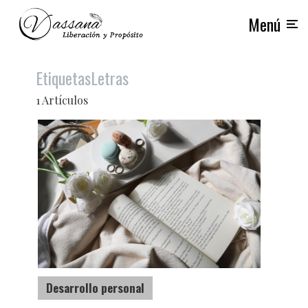
Menú
Etiquetas
Letras
1 Artículos
Desarrollo personal