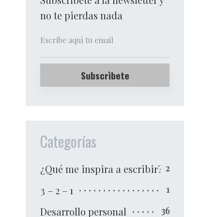
no te pierdas nada
Categorías
¿Qué me inspira a escribir?
2
3 – 2 – 1
1
Desarrollo personal
36