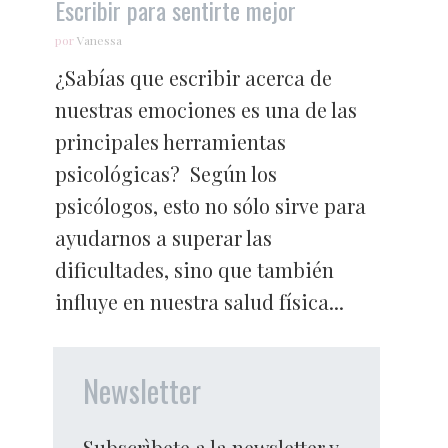
Escribir para sentirte mejor
por
Vanessa
¿Sabías que escribir acerca de
nuestras emociones es una de las
principales herramientas
psicológicas? Según los
psicólogos, esto no sólo sirve para
ayudarnos a superar las
dificultades, sino que también
influye en nuestra salud física...
Newsletter
Subscrìbete a la newsletter y