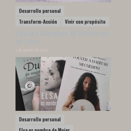
Desarrollo personal
Transform-Acción
Vivir con propósito
Escritura Liberadora: Mi Historia con
las Letras
2 de agosto de 2023
Desarrollo personal
Elsa es nombre de Mujer