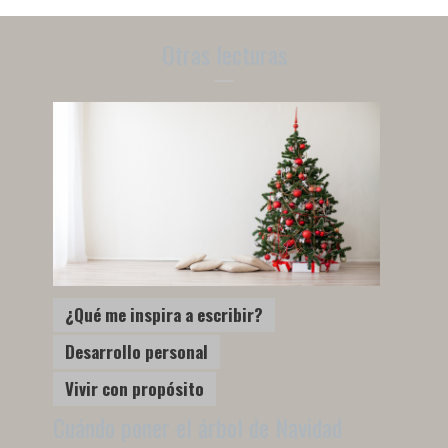
Otras lecturas
¿Qué me inspira a escribir?
Desarrollo personal
Vivir con propósito
Cuándo poner el árbol de Navidad