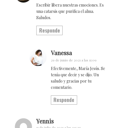
Escribir libera nuestras emociones. Es
una catarsis que purifica el alma.
Saludos.
Responde
Vanessa
29 de junio de 2021 a las 11:09
Efectivemente, María Jesús. Se
tenía que decir y se dijo. Un
saludo y gracias por tu
comentario.
Responde
Yennis
11 de julio de 2021 a las 09:39