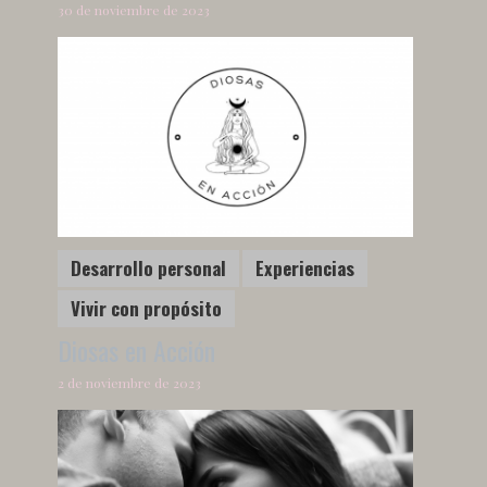
30 de noviembre de 2023
Desarrollo personal
Experiencias
Vivir con propósito
Diosas en Acción
2 de noviembre de 2023