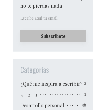
no te pierdas nada
Categorías
¿Qué me inspira a escribir?
2
3 – 2 – 1
1
Desarrollo personal
36