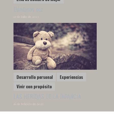
Dándonos voz
13 de julio de 2023
Desarrollo personal
Experiencias
Vivir con propósito
LAS HERIDAS DE LA INFANCIA
16 de febrero de 2023