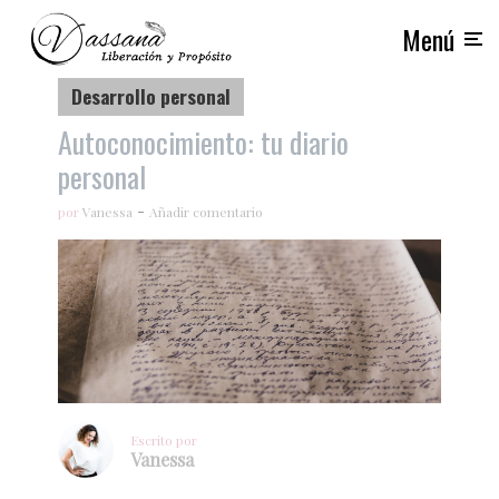
Menú
Desarrollo personal
Autoconocimiento: tu diario
personal
por
Vanessa
Añadir comentario
Escrito por
Vanessa