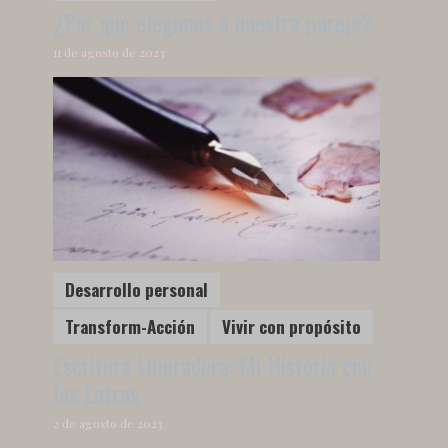
¿Por qué elegimos a nuestra pareja?
11 de agosto de 2023
Desarrollo personal
Transform-Acción
Vivir con propósito
Escritura Liberadora: Mi Historia con
las Letras
2 de agosto de 2023