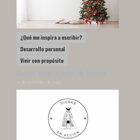
¿Qué me inspira a escribir?
Desarrollo personal
Vivir con propósito
Cuándo poner el árbol de Navidad
30 de noviembre de 2023