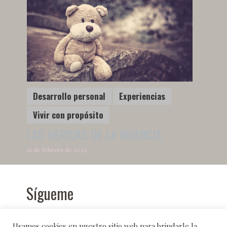
Desarrollo personal
Experiencias
Vivir con propósito
LAS HERIDAS DE LA INFANCIA
16 de febrero de 2023
Sígueme
Usamos cookies en nuestro sitio web para brindarle la