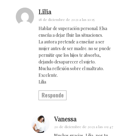
Lilia
18 de diciembre de 2021 a las 10:15
Hablar de superación personal. Elsa
enseña a dejar fluir las situaciones.
La autora pretende a enseñar a ser
mujer antes de ser madre. no se puede
permitir que los hijos te absorba,
dejando desaparecer el sujeto.
Mucha reflexión sobre el maltrato.
Excelente.
Lilia
Responde
Vanessa
20 de diciembre de 2021 a las 09:47
Muchas gracias, Lilia, por tu