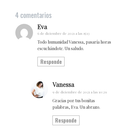
4 comentarios
Eva
6 de diciembre de 2021 a las 15:13
Todo humanidad Vanessa, pasaría horas
escuchándote. Un saludo.
Responde
Vanessa
9 de diciembre de 2021 a las 10:29
Gracias por tus bonitas
palabras, Eva. Un abrazo.
Responde