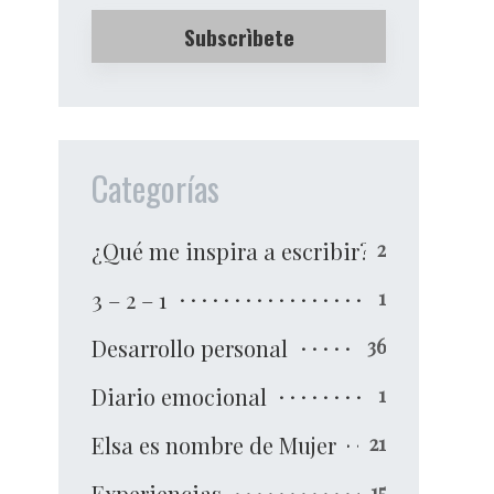
Categorías
¿Qué me inspira a escribir?
2
3 – 2 – 1
1
Desarrollo personal
36
Diario emocional
1
Elsa es nombre de Mujer
21
Experiencias
15