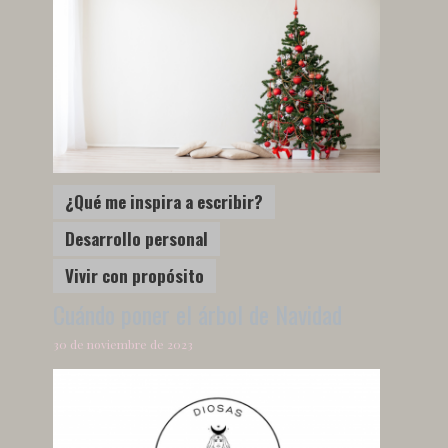
¿Qué me inspira a escribir?
Desarrollo personal
Vivir con propósito
Cuándo poner el árbol de Navidad
30 de noviembre de 2023