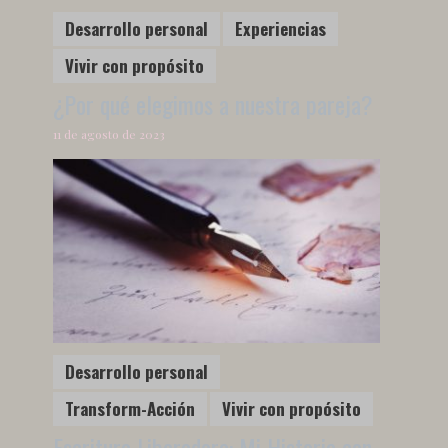
Desarrollo personal
Experiencias
Vivir con propósito
¿Por qué elegimos a nuestra pareja?
11 de agosto de 2023
Desarrollo personal
Transform-Acción
Vivir con propósito
Escritura Liberadora: Mi Historia con