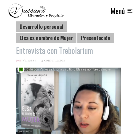
Menú
Desarrollo personal
Elsa es nombre de Mujer
Presentación
Entrevista con Trebolarium
por
Vanessa
4 comentarios