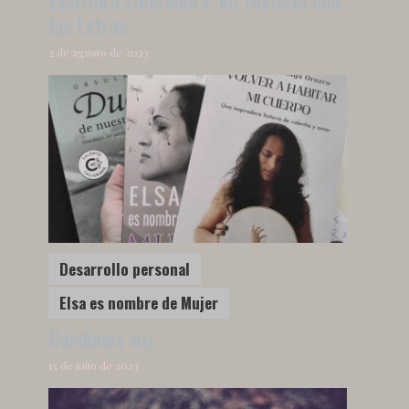
las Letras
2 de agosto de 2023
Desarrollo personal
Elsa es nombre de Mujer
Dándonos voz
13 de julio de 2023